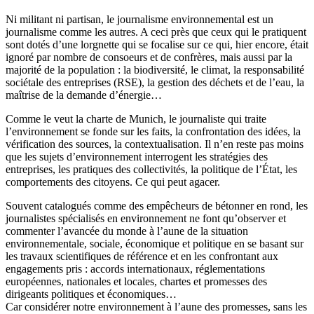
Ni militant ni partisan, le journalisme environnemental est un
journalisme comme les autres. A ceci près que ceux qui le pratiquent
sont dotés d’une lorgnette qui se focalise sur ce qui, hier encore, était
ignoré par nombre de consoeurs et de confrères, mais aussi par la
majorité de la population : la biodiversité, le climat, la responsabilité
sociétale des entreprises (RSE), la gestion des déchets et de l’eau, la
maîtrise de la demande d’énergie…
Comme le veut la charte de Munich, le journaliste qui traite
l’environnement se fonde sur les faits, la confrontation des idées, la
vérification des sources, la contextualisation. Il n’en reste pas moins
que les sujets d’environnement interrogent les stratégies des
entreprises, les pratiques des collectivités, la politique de l’État, les
comportements des citoyens. Ce qui peut agacer.
Souvent catalogués comme des empêcheurs de bétonner en rond, les
journalistes spécialisés en environnement ne font qu’observer et
commenter l’avancée du monde à l’aune de la situation
environnementale, sociale, économique et politique en se basant sur
les travaux scientifiques de référence et en les confrontant aux
engagements pris : accords internationaux, réglementations
européennes, nationales et locales, chartes et promesses des
dirigeants politiques et économiques…
Car considérer notre environnement à l’aune des promesses, sans les