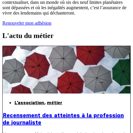
contextualiser, dans un monde où six des neuf limites planétaires
sont dépassées et où les inégalités augmentent, c’est l’assurance de
vivre des lendemains qui déchanteront.
Renouveler mon adhésion
L'actu du métier
L'association
,
métier
Recensement des atteintes à la profession
de journaliste