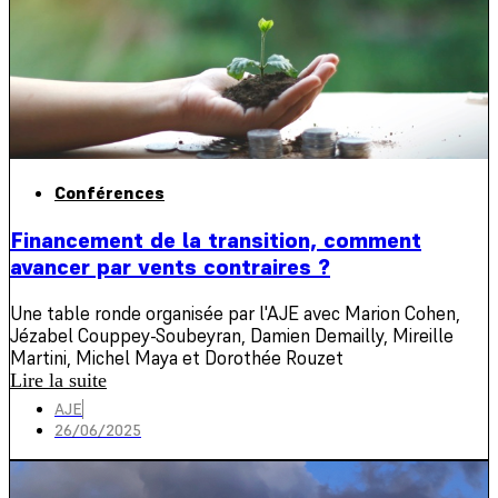
Conférences
Financement de la transition, comment
avancer par vents contraires ?
Une table ronde organisée par l'AJE avec Marion Cohen,
Jézabel Couppey-Soubeyran, Damien Demailly, Mireille
Martini, Michel Maya et Dorothée Rouzet
Lire la suite
AJE
26/06/2025