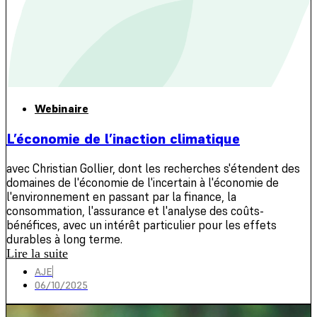
Webinaire
L’économie de l’inaction climatique
avec Christian Gollier, dont les recherches s'étendent des
domaines de l'économie de l'incertain à l'économie de
l'environnement en passant par la finance, la
consommation, l'assurance et l'analyse des coûts-
bénéfices, avec un intérêt particulier pour les effets
durables à long terme.
Lire la suite
AJE
06/10/2025