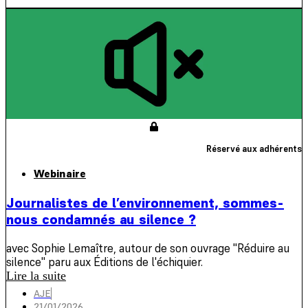
Réservé aux adhérents
Webinaire
Journalistes de l’environnement, sommes-
nous condamnés au silence ?
avec Sophie Lemaître, autour de son ouvrage "Réduire au
silence" paru aux Éditions de l'échiquier.
Lire la suite
AJE
21/01/2026