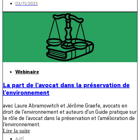
03/11/2025
Webinaire
La part de l’avocat dans la préservation de
l’environnement
avec Laure Abramowitch et Jérôme Graefe, avocats en
droit de l'environnement et auteurs d'un Guide pratique sur
le rôle de l’avocat dans la préservation et l’amélioration de
l’environnement.
Lire la suite
AJE