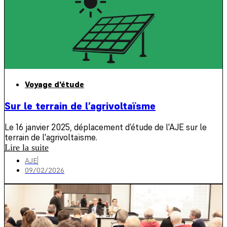
Voyage d'étude
Sur le terrain de l’agrivoltaïsme
Le 16 janvier 2025, déplacement d’étude de l'AJE sur le
terrain de l'agrivoltaïsme.
Lire la suite
AJE
09/02/2026