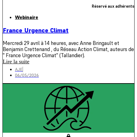
Réservé aux adhérents
Webinaire
France Urgence Climat
Mercredi 29 avril à 14 heures, avec Anne Bringault et
Benjamin Crettenand , du Réseau Action Climat, auteurs de
" France Urgence Climat" (Tallandier).
Lire la suite
AJE
06/05/2026