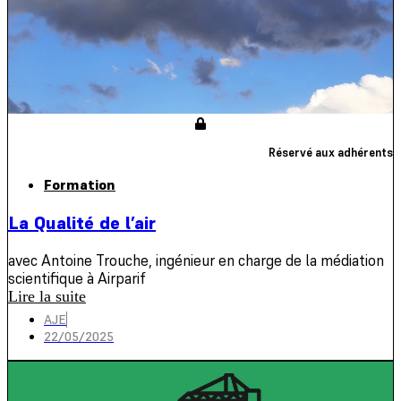
Réservé aux adhérents
Formation
La Qualité de l’air
avec Antoine Trouche, ingénieur en charge de la médiation
scientifique à Airparif
Lire la suite
AJE
22/05/2025