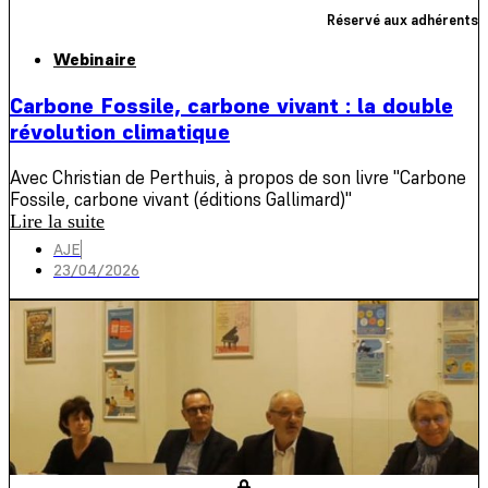
Réservé aux adhérents
Webinaire
Carbone Fossile, carbone vivant : la double
révolution climatique
Avec Christian de Perthuis, à propos de son livre "Carbone
Fossile, carbone vivant (éditions Gallimard)"
Lire la suite
AJE
23/04/2026