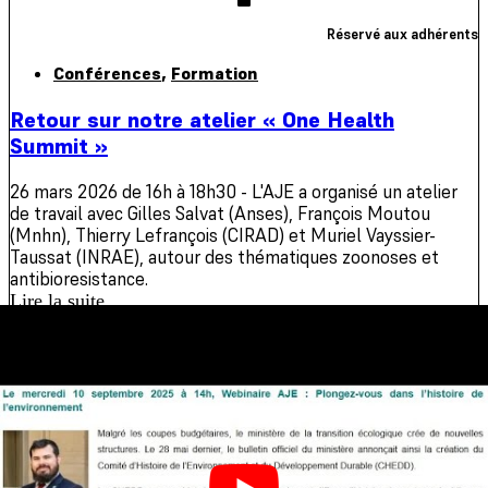
Réservé aux adhérents
Conférences
,
Formation
Retour sur notre atelier « One Health
Summit »
26 mars 2026 de 16h à 18h30 - L'AJE a organisé un atelier
de travail avec Gilles Salvat (Anses), François Moutou
(Mnhn), Thierry Lefrançois (CIRAD) et Muriel Vayssier-
Taussat (INRAE), autour des thématiques zoonoses et
antibioresistance.
Lire la suite
AJE
26/03/2026