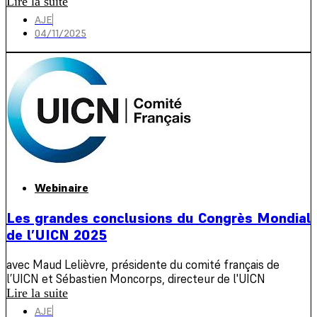
Lire la suite
AJE
04/11/2025
Webinaire
Les grandes conclusions du Congrès Mondial
de l’UICN 2025
avec Maud Lelièvre, présidente du comité français de
l’UICN et Sébastien Moncorps, directeur de l'UICN
Lire la suite
AJE