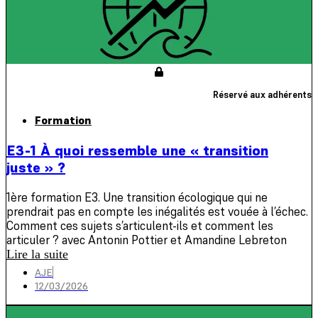
Réservé aux adhérents
Formation
E3-1 À quoi ressemble une « transition
juste » ?
1ère formation E3. Une transition écologique qui ne
prendrait pas en compte les inégalités est vouée à l’échec.
Comment ces sujets s’articulent-ils et comment les
articuler ? avec Antonin Pottier et Amandine Lebreton
Lire la suite
AJE
12/03/2026