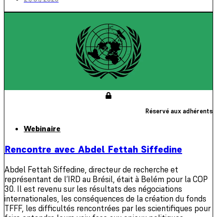
Réservé aux adhérents
Webinaire
Rencontre avec Abdel Fettah Siffedine
Abdel Fettah Siffedine, directeur de recherche et
représentant de l’IRD au Brésil, était à Belém pour la COP
30. Il est revenu sur les résultats des négociations
internationales, les conséquences de la création du fonds
TFFF, les difficultés rencontrées par les scientifiques pour