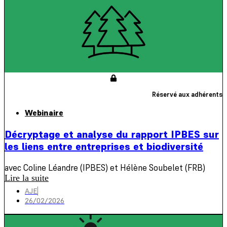
Réservé aux adhérents
Webinaire
Décryptage et analyse du rapport IPBES sur
les liens entre entreprises et biodiversité
avec Coline Léandre (IPBES) et Hélène Soubelet (FRB)
Lire la suite
AJE
26/02/2026