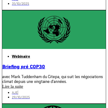
31/10/2025
Webinaire
Briefing pré COP30
avec Mark Tuddenham du Citepa, qui suit les négociations
climat depuis une vingtaine d'années.
Lire la suite
AJE
29/10/2025