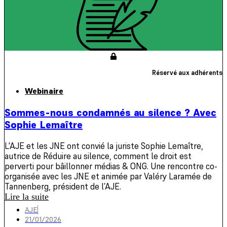
Réservé aux adhérents
Webinaire
Sommes-nous condamnés au silence ? Avec
Sophie Lemaître
L'AJE et les JNE ont convié la juriste Sophie Lemaître,
autrice de Réduire au silence, comment le droit est
perverti pour bâillonner médias & ONG. Une rencontre co-
organisée avec les JNE et animée par Valéry Laramée de
Tannenberg, président de l’AJE.
Lire la suite
AJE
21/01/2026