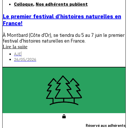
Colloque
,
Nos adhérents publient
Le premier festival d’histoires naturelles en
France!
À Montbard (Côte d'Or), se tiendra du 5 au 7 juin le premier
festival d'histoires naturelles en France.
Lire la suite
AJE
26/05/2026
Réservé aux adhérents