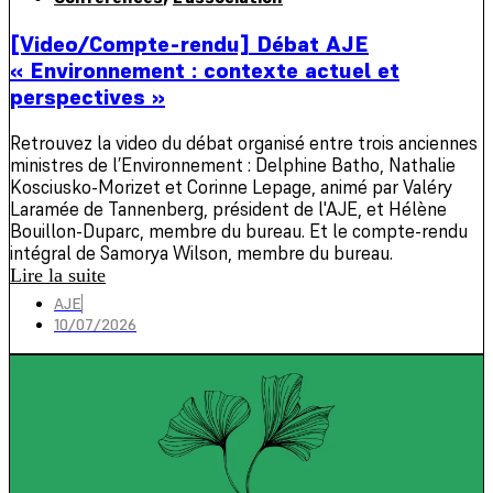
[Video/Compte-rendu] Débat AJE
« Environnement : contexte actuel et
perspectives »
Retrouvez la video du débat organisé entre trois anciennes
ministres de l’Environnement : Delphine Batho, Nathalie
Kosciusko-Morizet et Corinne Lepage, animé par Valéry
Laramée de Tannenberg, président de l'AJE, et Hélène
Bouillon-Duparc, membre du bureau. Et le compte-rendu
intégral de Samorya Wilson, membre du bureau.
Lire la suite
AJE
10/07/2026