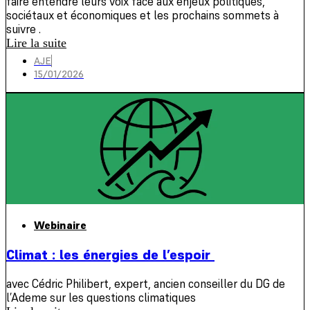
faire entendre leurs voix face aux enjeux politiques,
sociétaux et économiques et les prochains sommets à
suivre .
Lire la suite
AJE
15/01/2026
Webinaire
Climat : les énergies de l’espoir
avec Cédric Philibert, expert, ancien conseiller du DG de
l’Ademe sur les questions climatiques