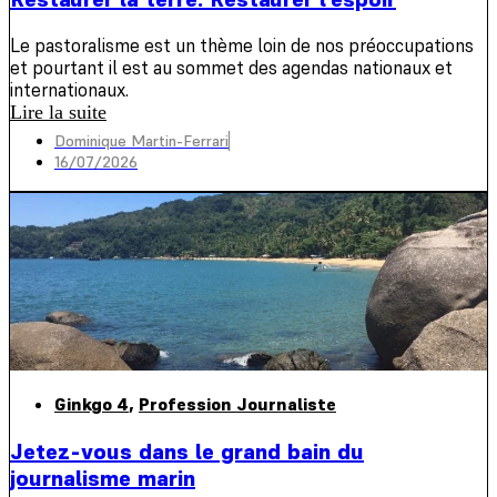
Le pastoralisme est un thème loin de nos préoccupations
et pourtant il est au sommet des agendas nationaux et
internationaux.
Lire la suite
Dominique Martin-Ferrari
16/07/2026
Ginkgo 4
,
Profession Journaliste
Jetez-vous dans le grand bain du
journalisme marin