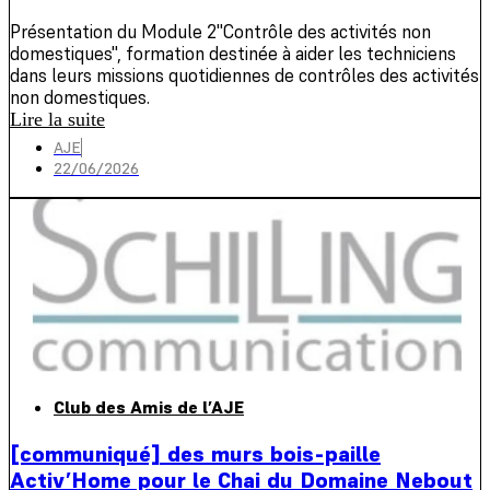
Présentation du Module 2"Contrôle des activités non
domestiques", formation destinée à aider les techniciens
dans leurs missions quotidiennes de contrôles des activités
non domestiques.
Lire la suite
AJE
22/06/2026
Club des Amis de l’AJE
[communiqué] des murs bois-paille
Activ’Home pour le Chai du Domaine Nebout