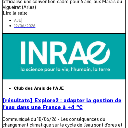
officialisé une convention-cadre pour 6 ans, aux Marais du
Vigueirat (Arles)
Lire la suite
AJE
19/06/2026
Club des Amis de l’AJE
[résultats] Explore2 : adapter la gestion de
l’eau dans une France à +4 °C
Communiqué du 18/06/26 - Les conséquences du
changement climatique sur le cycle de l’eau sont d’ores et