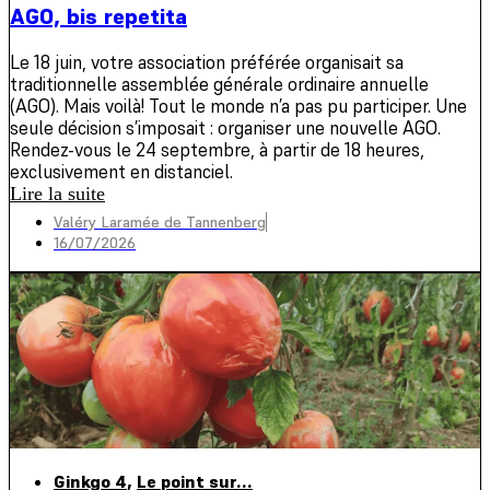
AGO, bis repetita
Le 18 juin, votre association préférée organisait sa
traditionnelle assemblée générale ordinaire annuelle
(AGO). Mais voilà! Tout le monde n’a pas pu participer. Une
seule décision s’imposait : organiser une nouvelle AGO.
Rendez-vous le 24 septembre, à partir de 18 heures,
exclusivement en distanciel.
Lire la suite
Valéry Laramée de Tannenberg
16/07/2026
Ginkgo 4
,
Le point sur...