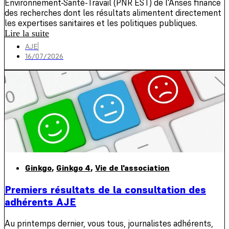
Environnement-Santé-Travail (PNR EST) de l'Anses finance
des recherches dont les résultats alimentent directement
les expertises sanitaires et les politiques publiques.
Lire la suite
AJE
16/07/2026
Ginkgo
,
Ginkgo 4
,
Vie de l'association
Premiers résultats de la consultation des
adhérents AJE
Au printemps dernier, vous tous, journalistes adhérents,