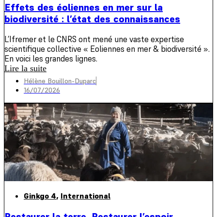
Effets des éoliennes en mer sur la
biodiversité : l’état des connaissances
L’Ifremer et le CNRS ont mené une vaste expertise
scientifique collective « Eoliennes en mer & biodiversité ».
En voici les grandes lignes.
Lire la suite
Hélène Bouillon-Duparc
16/07/2026
Ginkgo 4
,
International
Restaurer la terre. Restaurer l’espoir