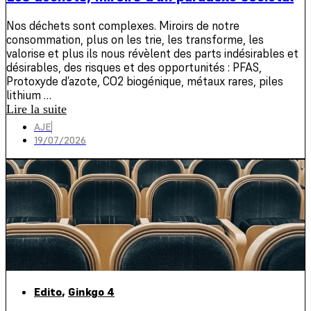
Nos déchets sont complexes. Miroirs de notre
consommation, plus on les trie, les transforme, les
valorise et plus ils nous révèlent des parts indésirables et
désirables, des risques et des opportunités : PFAS,
Protoxyde d’azote, CO2 biogénique, métaux rares, piles
lithium …
Lire la suite
AJE
19/07/2026
Edito
,
Ginkgo 4