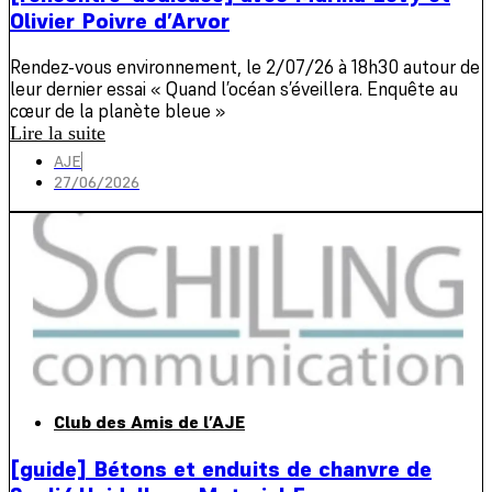
Olivier Poivre d’Arvor
Rendez-vous environnement, le 2/07/26 à 18h30 autour de
leur dernier essai « Quand l’océan s’éveillera. Enquête au
cœur de la planète bleue »
Lire la suite
AJE
27/06/2026
Club des Amis de l’AJE
[guide] Bétons et enduits de chanvre de