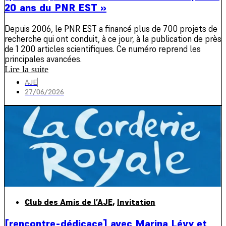
20 ans du PNR EST »
Depuis 2006, le PNR EST a financé plus de 700 projets de
recherche qui ont conduit, à ce jour, à la publication de près
de 1 200 articles scientifiques. Ce numéro reprend les
principales avancées.
Lire la suite
AJE
27/06/2026
Club des Amis de l’AJE
,
Invitation
[rencontre-dédicace] avec Marina Lévy et