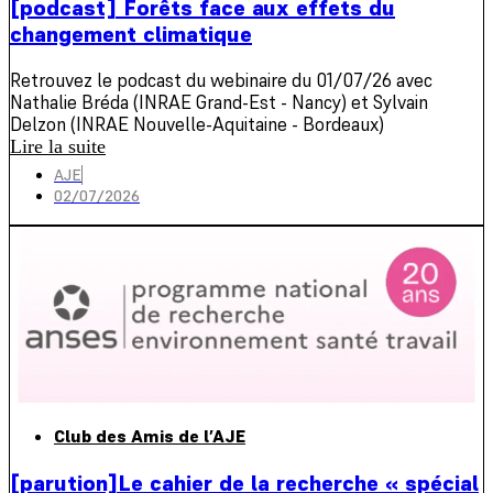
[podcast] Forêts face aux effets du
changement climatique
Retrouvez le podcast du webinaire du 01/07/26 avec
Nathalie Bréda (INRAE Grand-Est - Nancy) et Sylvain
Delzon (INRAE Nouvelle-Aquitaine - Bordeaux)
Lire la suite
AJE
02/07/2026
Club des Amis de l’AJE
[parution]Le cahier de la recherche « spécial