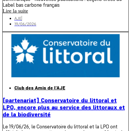
Label bas carbone français
Lire la suite
AJE
19/06/2026
Club des Amis de l’AJE
[partenariat] Conservatoire du littoral et
LPO, encore plus au service des littoraux et
de la biodiversité
Le 19/06/26, le Conservatoire du littoral et la LPO ont