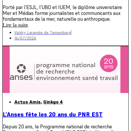
Porté par l’ESJL, l’UBO et IUEM, le diplôme universitaire
Mer et Médias forme journalistes et communicants aux
fondamentaux de la mer, naturelle ou anthropique.
Lire la suite
Valéry Laramée de Tannenberg
16/07/2026
Actus Amis
,
Ginkgo 4
L’Anses fête les 20 ans du PNR EST
Depuis 20 ans, le Programme national de recherche